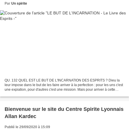
Par
Un spirite
QU. 132 QUEL EST LE BUT DE L'INCARNATION DES ESPRITS ? Dieu la
leur impose dans le but de les faire arriver à la perfection : pour les uns c'est
une expiation, pour d'autres c'est une mission. Mais pour arriver à cette
perfection, ils doivent subir toutes...
Bienvenue sur le site du Centre Spirite Lyonnais
Allan Kardec
Publié le 29/09/2020 à 15:09