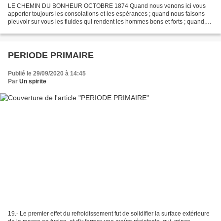
LE CHEMIN DU BONHEUR OCTOBRE 1874 Quand nous venons ici vous
apporter toujours les consolations et les espérances ; quand nous faisons
pleuvoir sur vous les fluides qui rendent les hommes bons et forts ; quand,
sans cesse occupés de vous, nous vous tendons...
PERIODE PRIMAIRE
Publié le 29/09/2020 à 14:45
Par
Un spirite
19.- Le premier effet du refroidissement fut de solidifier la surface extérieure