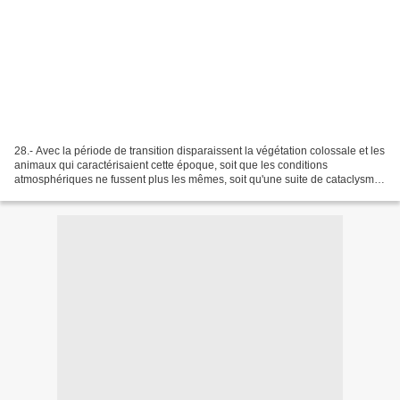
28.- Avec la période de transition disparaissent la végétation colossale et les
animaux qui caractérisaient cette époque, soit que les conditions
atmosphériques ne fussent plus les mêmes, soit qu'une suite de cataclysmes
aient anéanti tout ce qui avait...