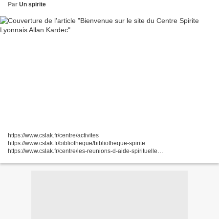
Par
Un spirite
https://www.cslak.fr/centre/activites
https://www.cslak.fr/bibliotheque/bibliotheque-spirite
https://www.cslak.fr/centre/les-reunions-d-aide-spirituelle
https://www.cslak.fr/centre/les-reunions-spirites