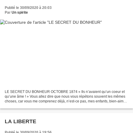
Publié le 30/09/2020 à 20:03
Par
Un spirite
LE SECRET DU BONHEUR OCTOBRE 1874 « Ils n’avaient qu’un coeur et
qu’une âme ! » Vous allez dire que nous vous répétons souvent les mêmes
choses, car vous me comprenez déjà, n’est-ce pas, mes enfants, bien-aimés
?... Ces hommes à la foi solide, ces chrétiens...
LA LIBERTE
Publié le 30/09/2020 à 19:56