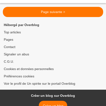
soir vous faire l’analyse de ce qui a été...
Page suivante >
Hébergé par Overblog
Top articles
Pages
Contact
Signaler un abus
C.G.U.
Cookies et données personnelles
Préférences cookies
Voir le profil de Un spirite sur le portail Overblog
Créer un blog sur Overblog
Créer un blog