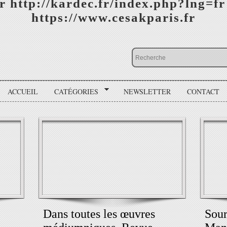
r http://kardec.fr/index.php?lng=fr
https://www.cesakparis.fr
ACCUEIL
CATÉGORIES
NEWSLETTER
CONTACT
Dans toutes les œuvres
Sou