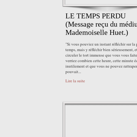
LE TEMPS PERDU
(Message reçu du médi
Mademoiselle Huet.)
"Si vous pouviez un instant réfléchir sur la 
temps, mais y réfléchir bien sérieusement, e
circuler le tort immense que vous vous fait
verriez combien cette heure, cette minute 
inutilement et que vous ne pouvez rattraper
pouvait...
Lire la suite