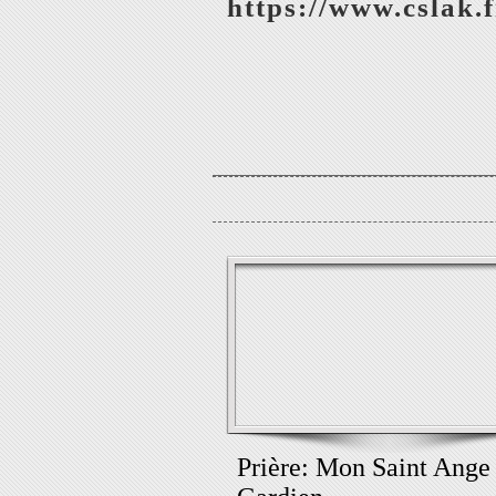
https://www.cslak.f
Prière: Mon Saint Ange