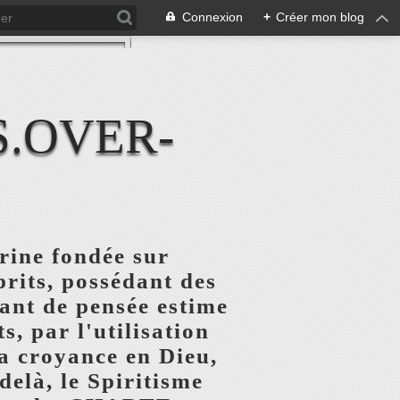
Connexion
+
Créer mon blog
S.OVER-
rine fondée sur
prits, possédant des
rant de pensée estime
, par l'utilisation
la croyance en Dieu,
delà, le Spiritisme