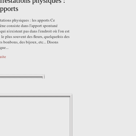
festations physiques :
apports
ations physiques : les apports Ce
ne consiste dans l'apport spontané
 qui n'existent pas dans l'endroit où l'on est
t le plus souvent des fleurs, quelquefois des
des bonbons, des bijoux, etc... Disons
que...
suite