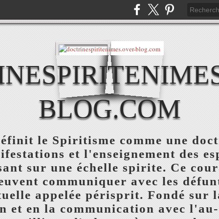
NESPIRITENIME
BLOG.COM
éfinit le Spiritisme comme une doct
nifestations et l'enseignement des es
sant sur une échelle spirite. Ce cou
uvent communiquer avec les défunts
tuelle appelée périsprit. Fondé sur 
n et en la communication avec l'au-