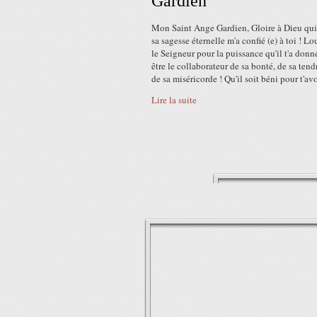
Gardien
Mon Saint Ange Gardien, Gloire à Dieu qui
sa sagesse éternelle m'a confié (e) à toi ! Lo
le Seigneur pour la puissance qu'il t'a donn
être le collaborateur de sa bonté, de sa tend
de sa miséricorde ! Qu'il soit béni pour t'avoi
Lire la suite