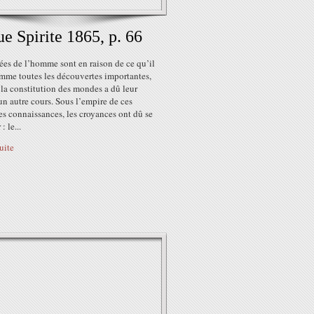
e Spirite 1865, p. 66
ées de l’homme sont en raison de ce qu’il
omme toutes les découvertes importantes,
 la constitution des mondes a dû leur
n autre cours. Sous l’empire de ces
s connaissances, les croyances ont dû se
: le...
suite