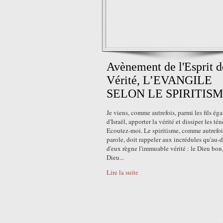
Avènement de l'Esprit d
Vérité, L’EVANGILE
SELON LE SPIRITIS
Je viens, comme autrefois, parmi les fils éga
d'Israël, apporter la vérité et dissiper les tén
Ecoutez-moi. Le spiritisme, comme autrefo
parole, doit rappeler aux incrédules qu'au-
d'eux règne l'immuable vérité : le Dieu bon,
Dieu...
Lire la suite