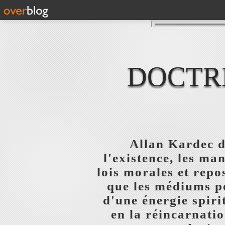
DOCTRI
Allan Kardec d
l'existence, les ma
lois morales et repo
que les médiums pe
d'une énergie spiri
en la réincarnatio