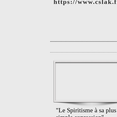
https://www.cslak.f
"Le Spiritisme à sa plus