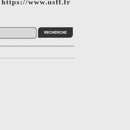
 https://www.usff.fr