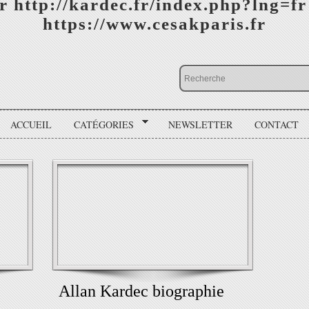
r http://kardec.fr/index.php?lng=fr
https://www.cesakparis.fr
ACCUEIL
CATÉGORIES
NEWSLETTER
CONTACT
Allan Kardec biographie