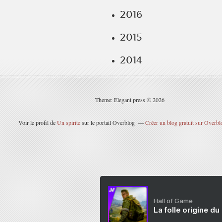
2016
2015
2014
Theme: Elegant press © 2026
Voir le profil de
Un spirite
sur le portail Overblog
Créer un blog gratuit sur Overbl
Hall of Game
La folle origine du