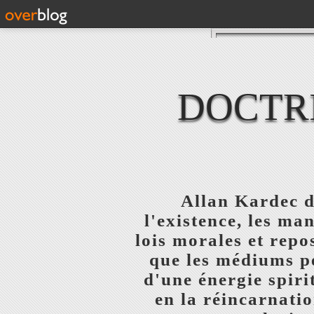
DOCTRI
Allan Kardec d
l'existence, les ma
lois morales et repo
que les médiums pe
d'une énergie spiri
en la réincarnatio