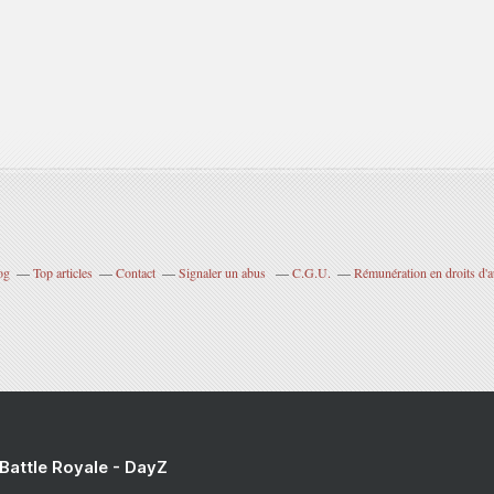
og
Top articles
Contact
Signaler un abus
C.G.U.
Rémunération en droits d'a
 Battle Royale - DayZ