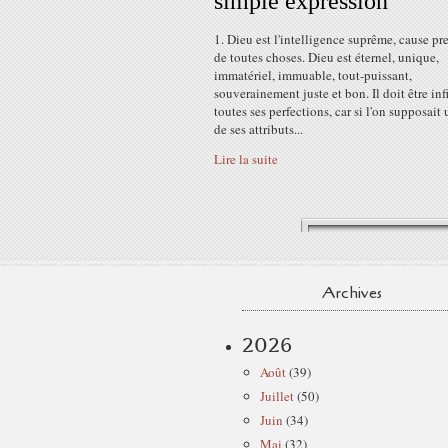
simple expression"
1. Dieu est l'intelligence suprême, cause pr
de toutes choses. Dieu est éternel, unique,
immatériel, immuable, tout-puissant,
souverainement juste et bon. Il doit être inf
toutes ses perfections, car si l'on supposait 
de ses attributs...
Lire la suite
Archives
2026
Août
(39)
Juillet
(50)
Juin
(34)
Mai
(32)