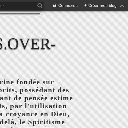
Connexion
+
Créer mon blog
S.OVER-
rine fondée sur
prits, possédant des
rant de pensée estime
, par l'utilisation
la croyance en Dieu,
delà, le Spiritisme