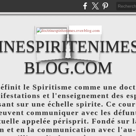
NESPIRITENIME
BLOG.COM
éfinit le Spiritisme comme une doct
nifestations et l'enseignement des es
sant sur une échelle spirite. Ce cou
uvent communiquer avec les défunts
tuelle appelée périsprit. Fondé sur 
n et en la communication avec l'au-