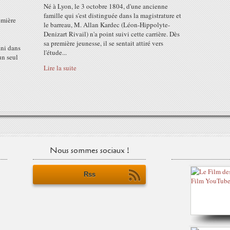
Né à Lyon, le 3 octobre 1804, d'une ancienne
famille qui s'est distinguée dans la magistrature et
emière
le barreau, M. Allan Kardec (Léon-Hippolyte-
Denizart Rivail) n'a point suivi cette carrière. Dès
sa première jeunesse, il se sentait attiré vers
ini dans
l'étude...
un seul
Lire la suite
Nous sommes sociaux !
Rss