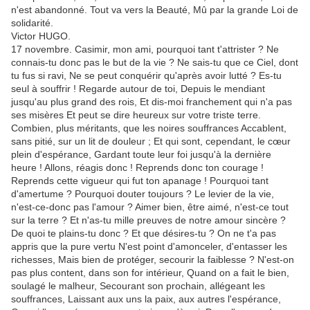
n'est abandonné. Tout va vers la Beauté, Mû par la grande Loi de
solidarité.
Victor HUGO.
17 novembre. Casimir, mon ami, pourquoi tant t'attrister ? Ne
connais-tu donc pas le but de la vie ? Ne sais-tu que ce Ciel, dont
tu fus si ravi, Ne se peut conquérir qu'après avoir lutté ? Es-tu
seul à souffrir ! Regarde autour de toi, Depuis le mendiant
jusqu'au plus grand des rois, Et dis-moi franchement qui n'a pas
ses misères Et peut se dire heureux sur votre triste terre.
Combien, plus méritants, que les noires souffrances Accablent,
sans pitié, sur un lit de douleur ; Et qui sont, cependant, le cœur
plein d'espérance, Gardant toute leur foi jusqu'à la dernière
heure ! Allons, réagis donc ! Reprends donc ton courage !
Reprends cette vigueur qui fut ton apanage ! Pourquoi tant
d'amertume ? Pourquoi douter toujours ? Le levier de la vie,
n'est-ce-donc pas l'amour ? Aimer bien, être aimé, n'est-ce tout
sur la terre ? Et n'as-tu mille preuves de notre amour sincère ?
De quoi te plains-tu donc ? Et que désires-tu ? On ne t'a pas
appris que la pure vertu N'est point d'amonceler, d'entasser les
richesses, Mais bien de protéger, secourir la faiblesse ? N'est-on
pas plus content, dans son for intérieur, Quand on a fait le bien,
soulagé le malheur, Secourant son prochain, allégeant les
souffrances, Laissant aux uns la paix, aux autres l'espérance,