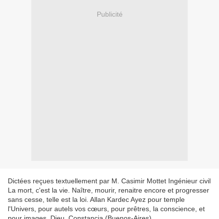
Publicité
Dictées reçues textuellement par M. Casimir Mottet Ingénieur civil
La mort, c'est la vie. Naître, mourir, renaitre encore et progresser
sans cesse, telle est la loi. Allan Kardec Ayez pour temple
l'Univers, pour autels vos cœurs, pour prêtres, la conscience, et
pour images, Dieu. Constancia (Buenos-Aires).