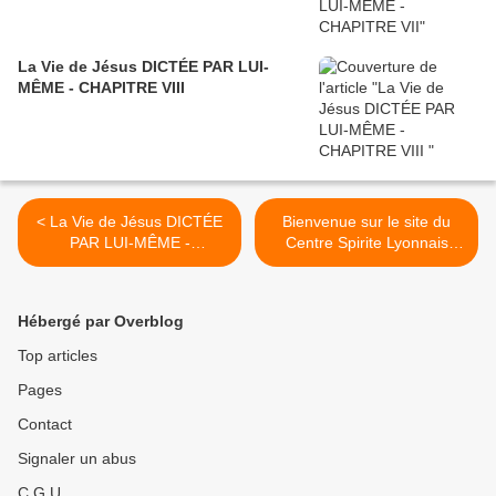
La Vie de Jésus DICTÉE PAR LUI-
MÊME - CHAPITRE VIII
< La Vie de Jésus DICTÉE
Bienvenue sur le site du
PAR LUI-MÊME -
Centre Spirite Lyonnais
CHAPITRE XI
Allan Kardec - La sexualité
à la lumière du spiritisme >
Hébergé par Overblog
Top articles
Pages
Contact
Signaler un abus
C.G.U.